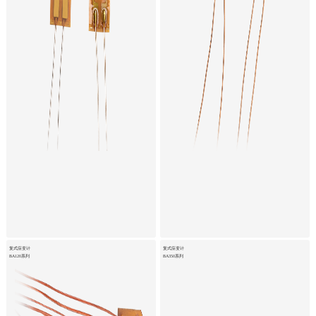
复式应变计
复式应变计
BA120系列
BA350系列