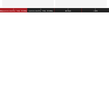
双轴应变计
多轴应变计
网站KAIYUN.COM·开云「中国」官方网站
KAIYUN.COM·开云「中国」官方网站
拨打电话
二维码
BA1000系列
BA350系列