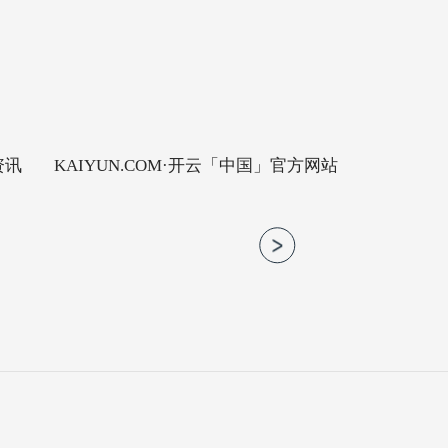
资讯
KAIYUN.COM·开云「中国」官方网站