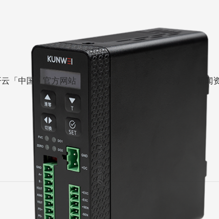
M·开云「中国」官方网站
行业应用
服务&支持
新闻