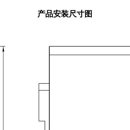
产品安装尺寸图