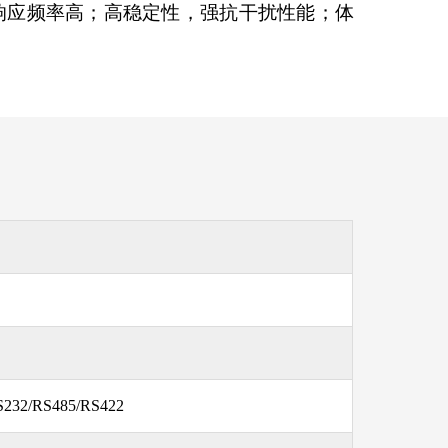
响应频率高；高稳定性，强抗干扰性能；体
/RS485/RS422