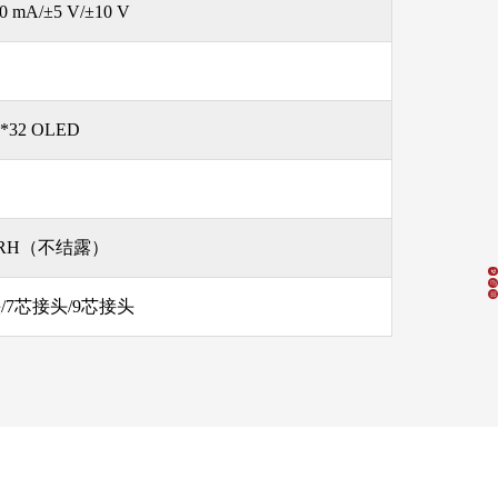
 20 mA/±5 V/±10 V
32 OLED
85% RH（不结露）
/7芯接头/9芯接头