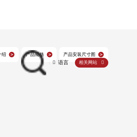
介绍
产品规格
产品安装尺寸图
语言
相关网站