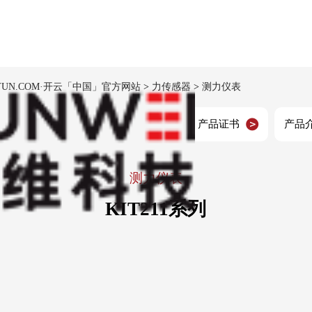
IYUN.COM·开云「中国」官方网站
>
力传感器
>
测力仪表
产品证书
产品
测力仪表
KIT211系列