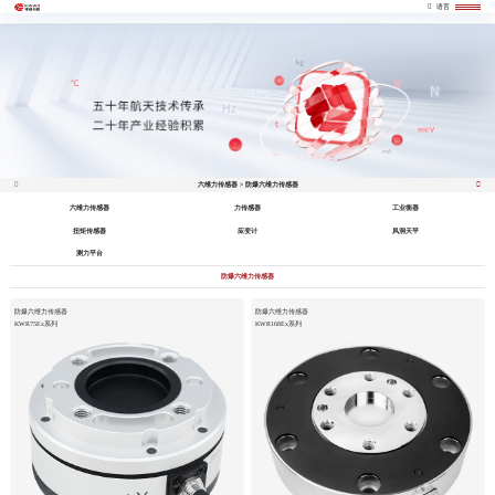
KAIYUN.COM·开云「中国」官方网站
语言
六维力传感器
>
防爆六维力传感器
六维力传感器
力传感器
工业衡器
扭矩传感器
应变计
风洞天平
测力平台
防爆六维力传感器
防爆六维力传感器
防爆六维力传感器
KWR75Ex系列
KWR168Ex系列