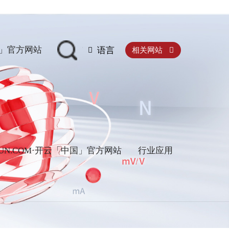
中国」官方网站
语言
相关网站
YUN.COM·开云「中国」官方网站
行业应用