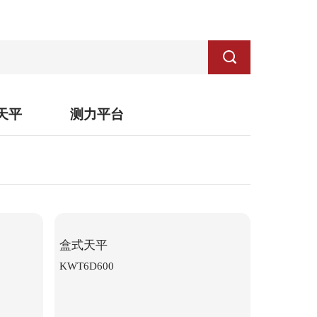
天平
测力平台
盒式天平
KWT6D600