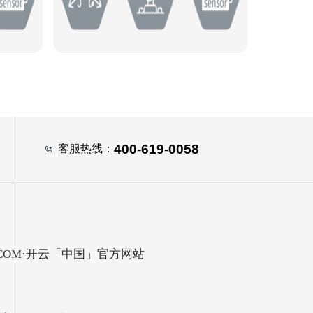
400-619-0058
客服热线：
N.COM·开云「中国」官方网站