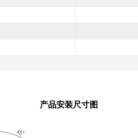
产品安装尺寸图