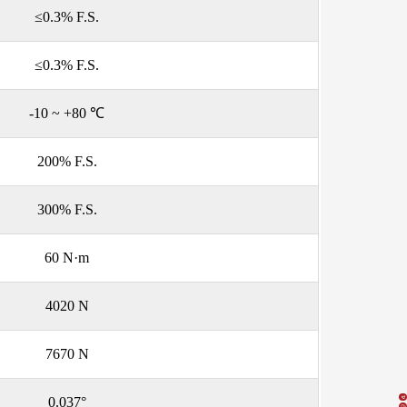
≤0.3% F.S.
≤0.3% F.S.
-10 ~ +80 ℃
200% F.S.
300% F.S.
60 N·m
4020 N
7670 N
0.037°