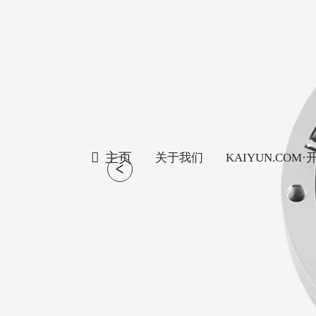
主页
关于我们
KAIYUN.CO