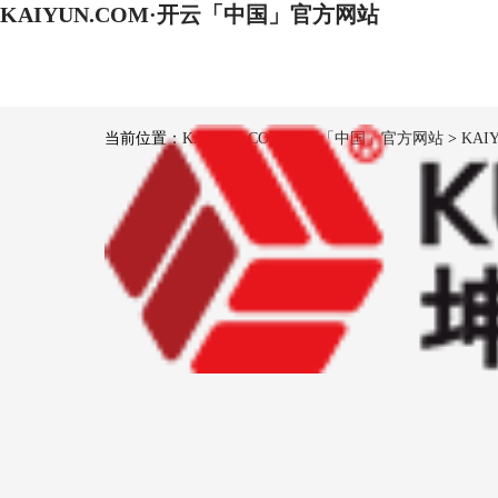
KAIYUN.COM·开云「中国」官方网站
当前位置：
KAIYUN.COM·开云「中国」官方网站
>
KA