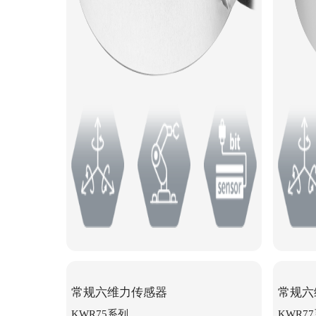
常规六维力传感器
常规六
KWR75系列
KWR7