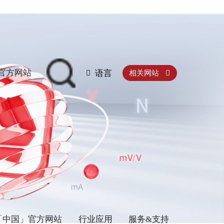
」官方网站
语言
相关网站
开云「中国」官方网站
行业应用
服务&支持