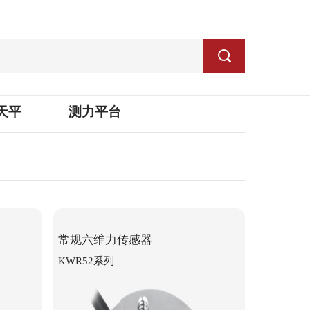
天平
测力平台
常规六维力传感器
KWR52系列