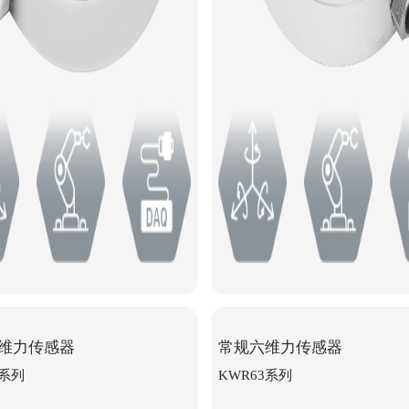
维力传感器
常规六维力传感器
8系列
KWR63系列