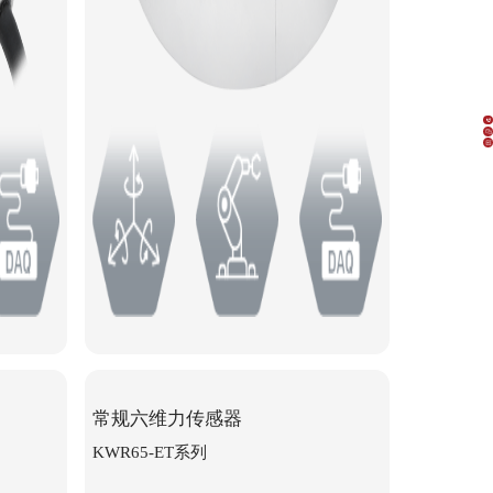
常规六维力传感器
KWR65-ET系列