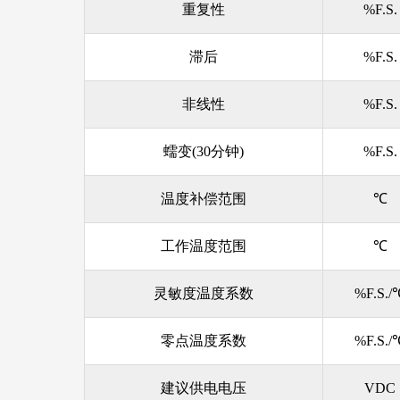
重复性
%F.S.
滞后
%F.S.
非线性
%F.S.
蠕变(30分钟)
%F.S.
温度补偿范围
℃
工作温度范围
℃
灵敏度温度系数
%F.S./
零点温度系数
%F.S./
建议供电电压
VDC