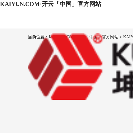
KAIYUN.COM·开云「中国」官方网站
当前位置：
KAIYUN.COM·开云「中国」官方网站
>
KA