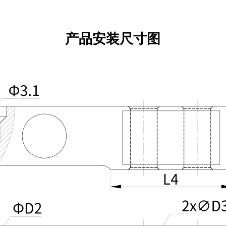
产品安装尺寸图