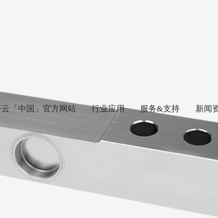
M·开云「中国」官方网站
行业应用
服务&支持
新闻