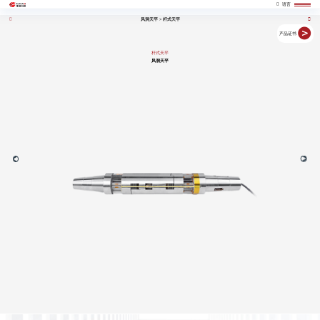
KAIYUN.COM·开云「中国」官方网站
语言
风洞天平
>
杆式天平
产品证书
杆式天平
风洞天平