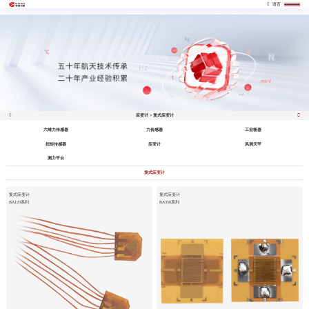
KAIYUN.COM·开云「中国」官方网站
语言
应变计
>
复式应变计
六维力传感器
力传感器
工业衡器
扭矩传感器
应变计
风洞天平
测力平台
复式应变计
复式应变计
复式应变计
BA120系列
BA350系列