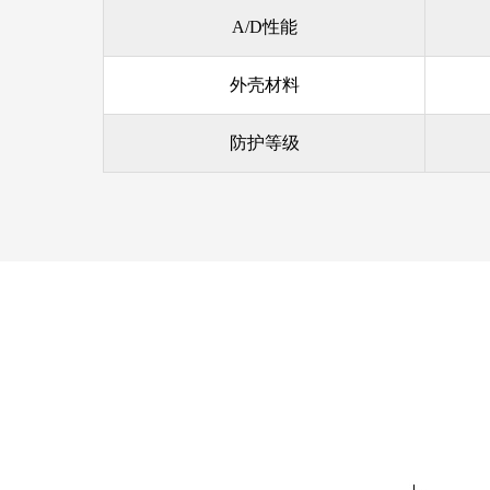
A/D性能
外壳材料
防护等级