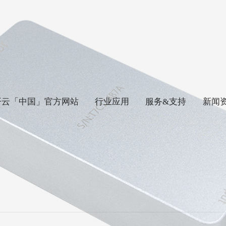
M·开云「中国」官方网站
行业应用
服务&支持
新闻