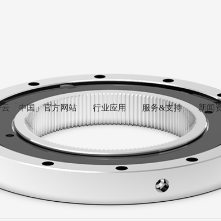
M·开云「中国」官方网站
行业应用
服务&支持
新闻