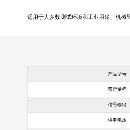
适用于大多数测试环境和工业用途、机械
产品型号
额定量程
信号输出
供电电压