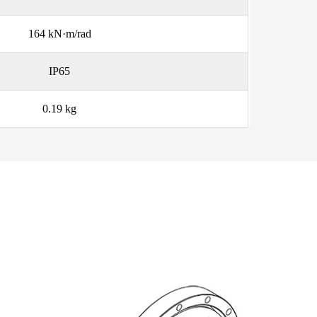
164 kN·m/rad
IP65
0.19 kg