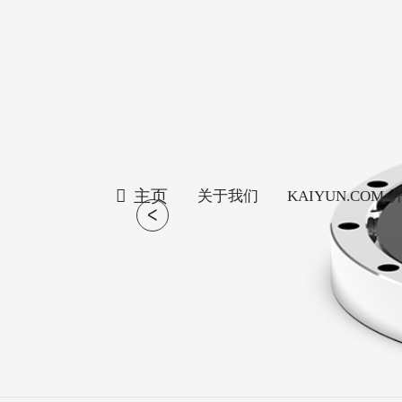
主页
关于我们
KAIYUN.CO