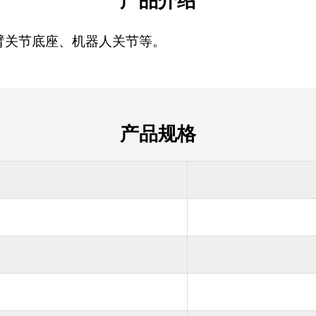
产品介绍
臂关节底座、机器人关节等。
产品规格