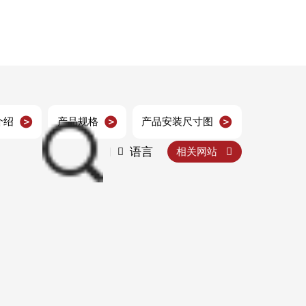
介绍
产品规格
产品安装尺寸图
语言
相关网站