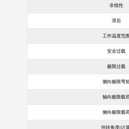
非线性
滞后
工作温度范
安全过载
极限过载
侧向极限弯
轴向极限载
侧向极限载
扭转角度(计算