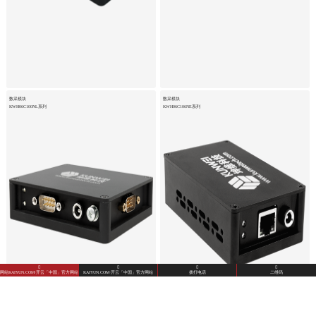
数采模块
数采模块
KWH06C100NL系列
KWH06C106NE系列
网站KAIYUN.COM·开云「中国」官方网站
KAIYUN.COM·开云「中国」官方网站
拨打电话
二维码