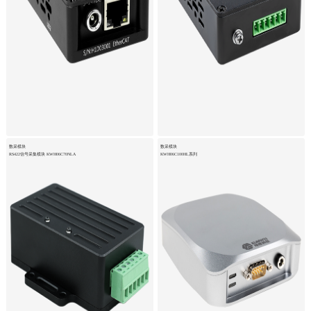
数采模块
数采模块
RS422信号采集模块 KWH06C70NLA
KWH06C100HL系列