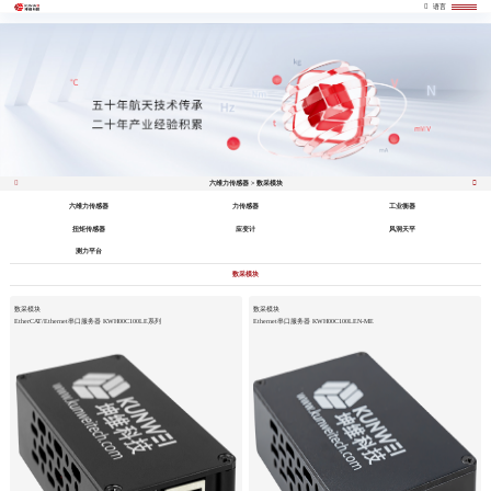
KAIYUN.COM·开云「中国」官方网站
语言
六维力传感器
>
数采模块
六维力传感器
力传感器
工业衡器
扭矩传感器
应变计
风洞天平
测力平台
数采模块
数采模块
数采模块
EtherCAT/Ethernet串口服务器 KWH00C100LE系列
Ethernet串口服务器 KWH00C100LEN-ME