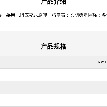
产品介绍
快；采用电阻应变式原理、精度高；长期稳定性强；多
产品规格
KWT