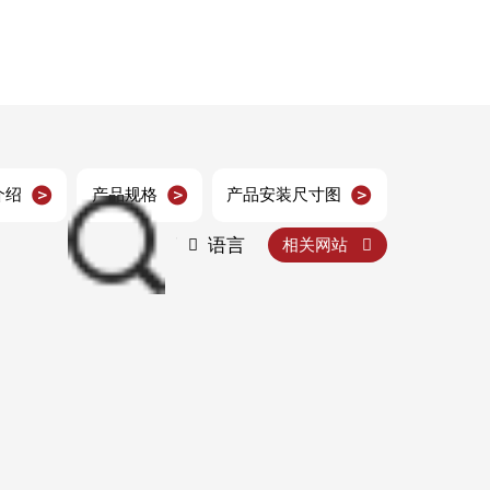
介绍
产品规格
产品安装尺寸图
语言
相关网站