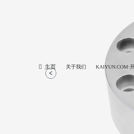
主页
关于我们
KAIYUN.CO