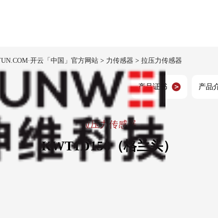
IYUN.COM·开云「中国」官方网站
>
力传感器
>
拉压力传感器
产品证书
产品
拉压力传感器
KWT1D156（格兰头）