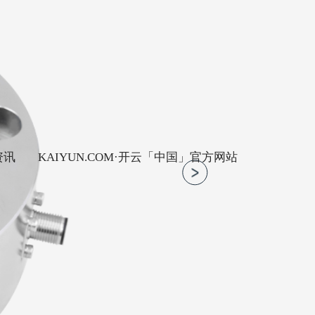
资讯
KAIYUN.COM·开云「中国」官方网站