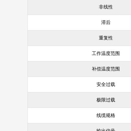
非线性
滞后
重复性
工作温度范围
补偿温度范围
安全过载
极限过载
线缆规格
输出信号