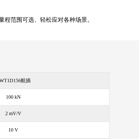
量程范围可选、轻松应对各种场景。
WT1D156航插
100 kN
2 mV/V
10 V