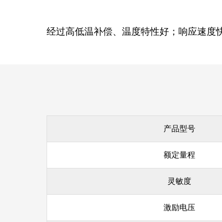
经过高低温补偿、温度特性好；响应速度
产品型号
额定量程
灵敏度
激励电压