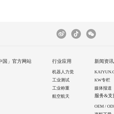
云「中国」官方网站
行业应用
新闻资讯
机器人力觉
KAIYU
工业测试
KW专栏
工业称重
媒体报道
服务&支
航空航天
OEM / O