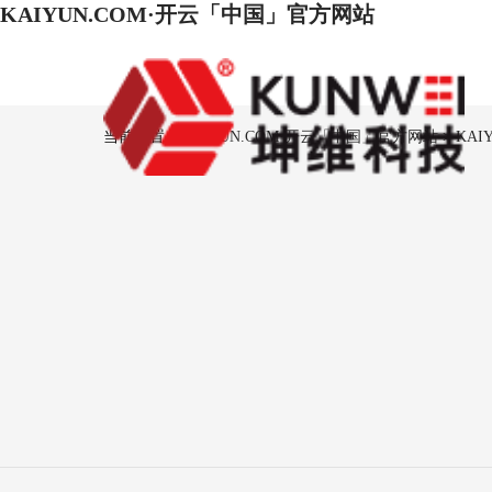
KAIYUN.COM·开云「中国」官方网站
当前位置：
KAIYUN.COM·开云「中国」官方网站
>
KA