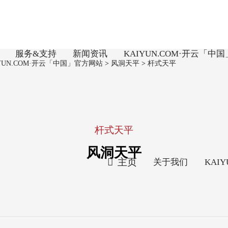
服务&支持
新闻资讯
KAIYUN.COM·开云「中
IYUN.COM·开云「中国」官方网站
>
风洞天平
>
杆式天平
杆式天平
风洞天平
主页
关于我们
KAI