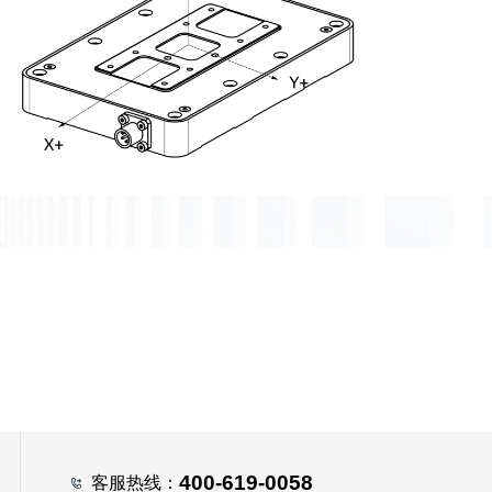
400-619-0058
客服热线：