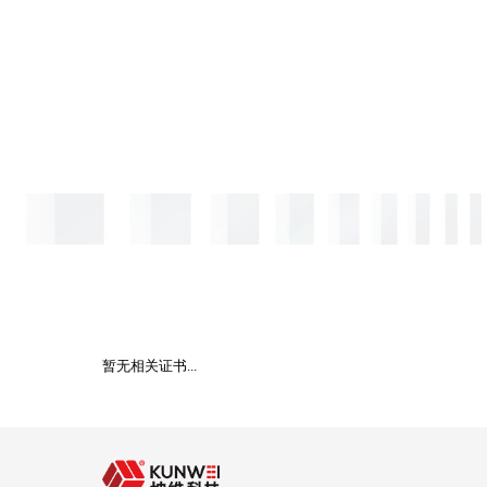
暂无相关证书...