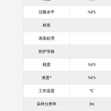
过载水平
%FS
材质
表面处理
防护等级
精度
%FS
准度*
%FS
工作温度
℃
采样分辨率
Bit