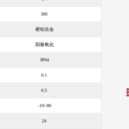
300
硬铝合金
阳极氧化
IP64
0.1
0.5
-10~80
24