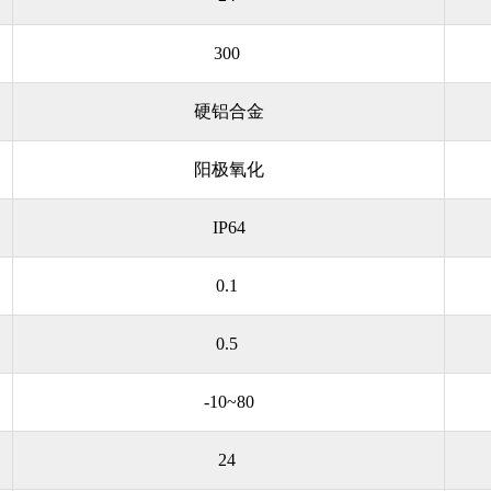
300
硬铝合金
阳极氧化
IP64
0.1
0.5
-10~80
24