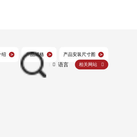
介绍
产品规格
产品安装尺寸图
语言
相关网站