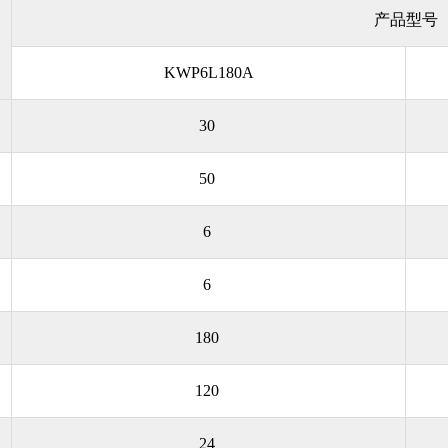
产品型号
KWP6L180A
30
50
6
6
180
120
24