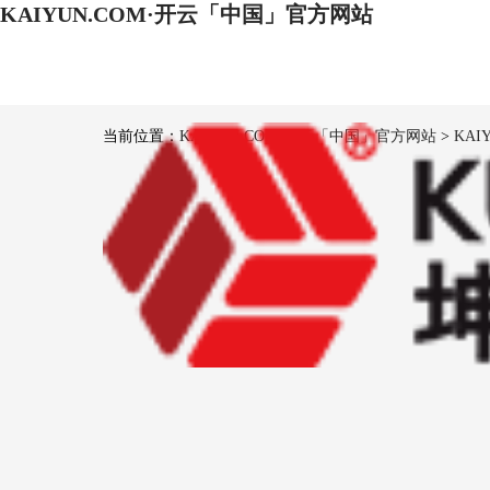
KAIYUN.COM·开云「中国」官方网站
当前位置：
KAIYUN.COM·开云「中国」官方网站
>
KA