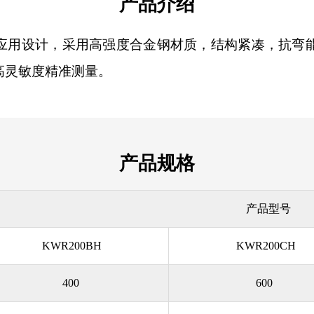
产品介绍
量程应用设计，采用高强度合金钢材质，结构紧凑，抗
高灵敏度精准测量。
产品规格
产品型号
KWR200BH
KWR200CH
400
600