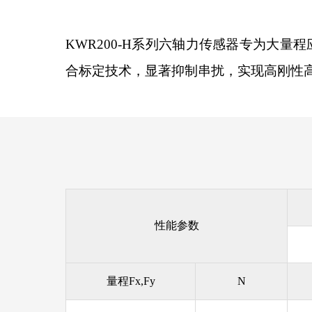
KWR200-H系列六轴力传感器专为大
合标定技术，显著抑制串扰，实现高刚性
性能参数
量程Fx,Fy
N