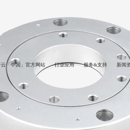
M·开云「中国」官方网站
行业应用
服务&支持
新闻