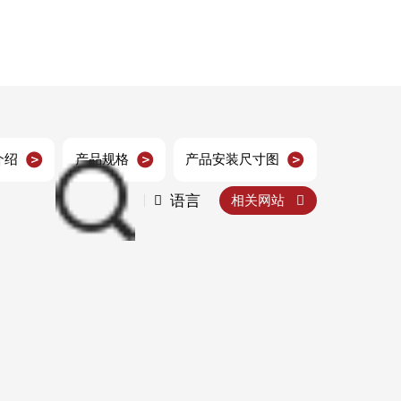
介绍
产品规格
产品安装尺寸图
语言
相关网站