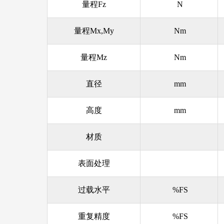
量程Fz
N
量程Mx,My
Nm
量程Mz
Nm
直径
mm
高度
mm
材质
表面处理
过载水平
%FS
重复精度
%FS