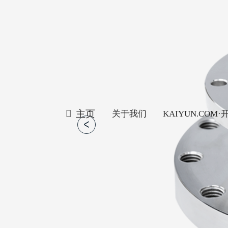
主页
关于我们
KAIYUN.CO