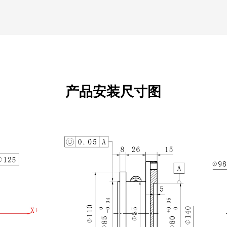
产品安装尺寸图