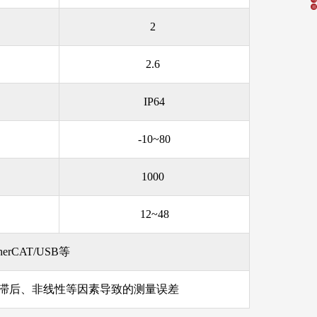
2
2.6
IP64
-10~80
1000
12~48
herCAT/USB等
串扰、滞后、非线性等因素导致的测量误差