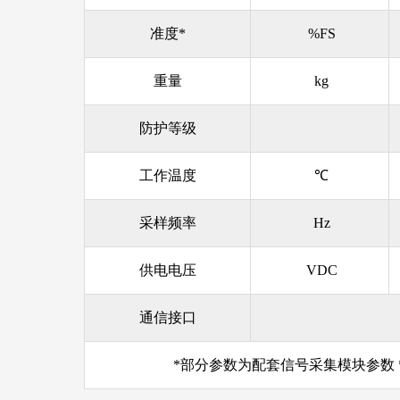
准度*
%FS
重量
kg
防护等级
工作温度
℃
采样频率
Hz
供电电压
VDC
通信接口
*部分参数为配套信号采集模块参数 *