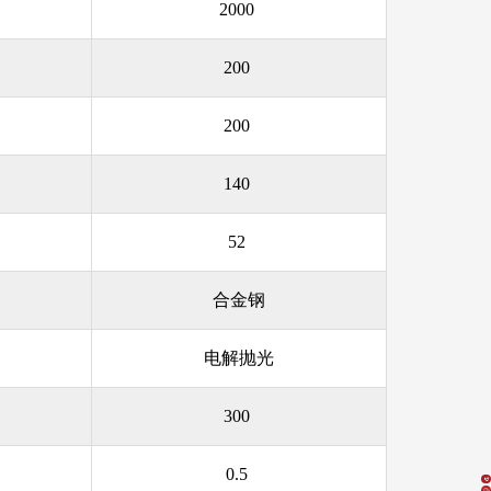
2000
200
200
140
52
合金钢
电解抛光
300
0.5