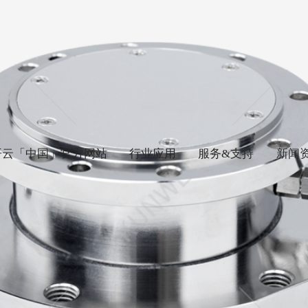
M·开云「中国」官方网站
行业应用
服务&支持
新闻