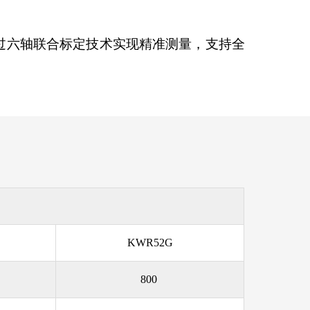
过六轴联合标定技术实现精准测量，支持全
KWR52G
800