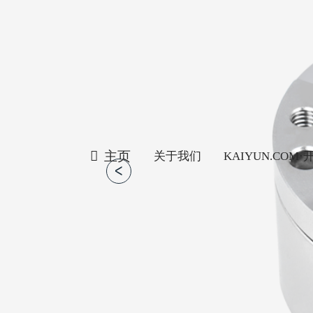
主页
关于我们
KAIYUN.CO