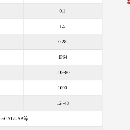
0.1
1.5
0.28
IP64
-10~80
1000
12~48
herCAT/USB等