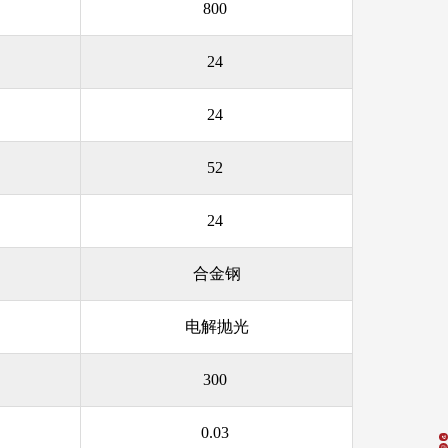
800
24
24
52
24
合金钢
电解抛光
300
0.03