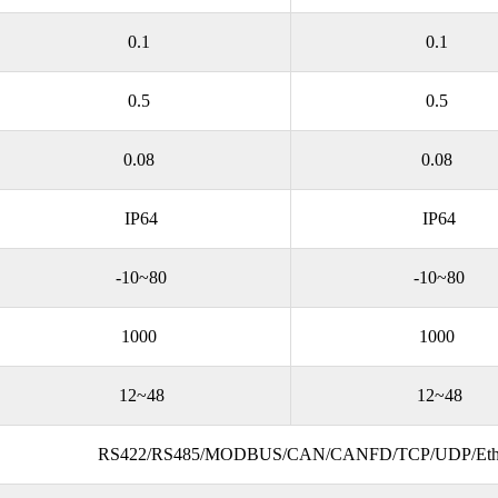
0.1
0.1
0.5
0.5
0.08
0.08
IP64
IP64
-10~80
-10~80
1000
1000
12~48
12~48
RS422/RS485/MODBUS/CAN/CANFD/TCP/UDP/Et