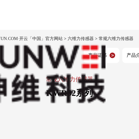
IYUN.COM·开云「中国」官方网站
>
六维力传感器
>
常规六维力传感器
产品证书
产品
常规六维力传感器
KWR52系列