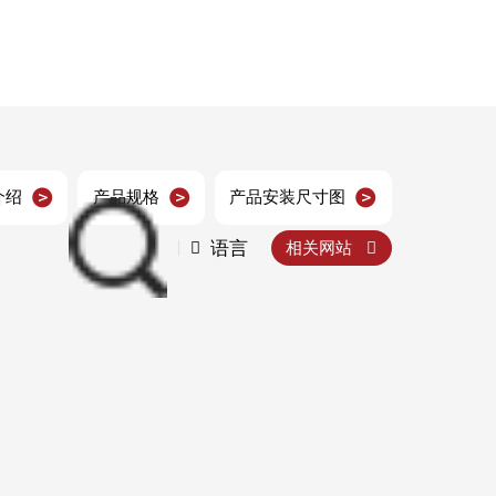
介绍
产品规格
产品安装尺寸图
语言
相关网站