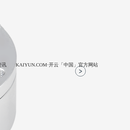
资讯
KAIYUN.COM·开云「中国」官方网站