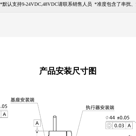
默认支持9-24VDC,48VDC请联系销售人员 *准度包含了
产品安装尺寸图