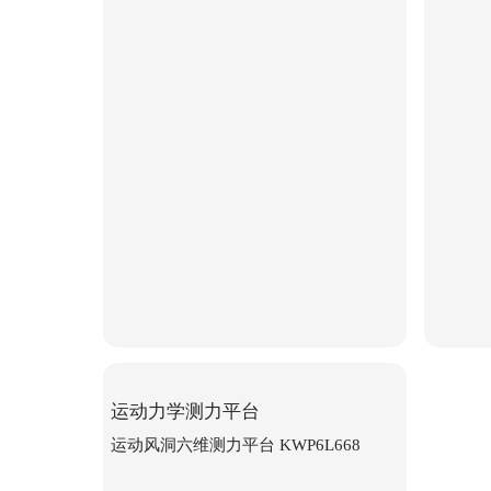
运动力学测力平台
运动风洞六维测力平台 KWP6L668