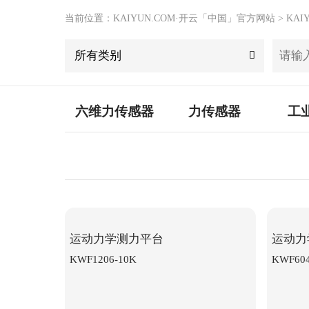
当前位置：
KAIYUN.COM·开云「中国」官方网站
>
KA
所有类别
六维力传感器
力传感器
工
运动力学测力平台
运动力
KWF1206-10K
KWF604