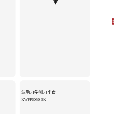
运动力学测力平台
KWFP6050-5K