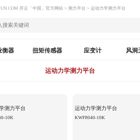
IYUN.COM·开云「中国」官方网站
>
测力平台
>
运动力学测力平台
业衡器
扭矩传感器
应变计
风洞
运动力学测力平台
学测力平台
运动力学测力平台
0-10K
KWF8040-10K