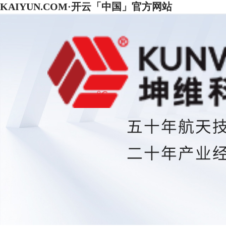
KAIYUN.COM·开云「中国」官方网站