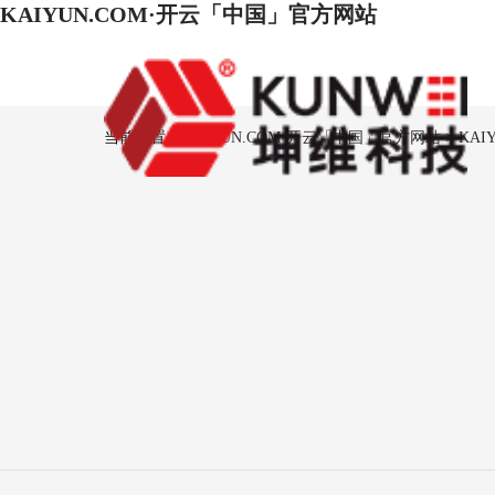
KAIYUN.COM·开云「中国」官方网站
当前位置：
KAIYUN.COM·开云「中国」官方网站
>
KA