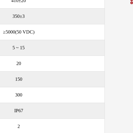
410±20
350±3
≥5000(50 VDC)
5 ~ 15
20
150
300
IP67
2