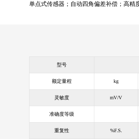
单点式传感器；自动四角偏差补偿；高精
型号
额定量程
kg
灵敏度
mV/V
准确度等级
重复性
%F.S.