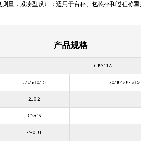
度测量，紧凑型设计；适用于台秤、包装秤和过程称重
产品规格
CPA11A
3/5/6/10/15
20/30/50/75/15
2±0.2
C3/C5
≤±0.01