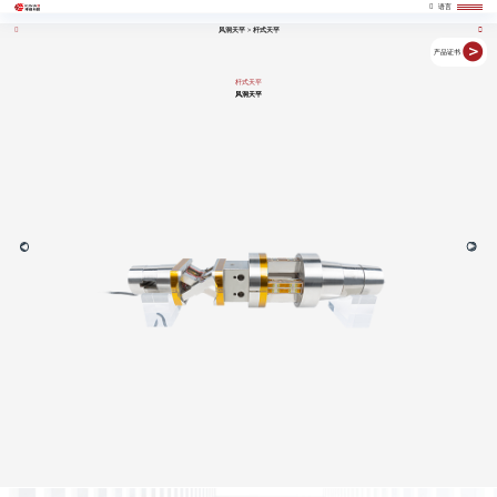
KAIYUN.COM·开云「中国」官方网站
语言
风洞天平
>
杆式天平
产品证书
杆式天平
风洞天平