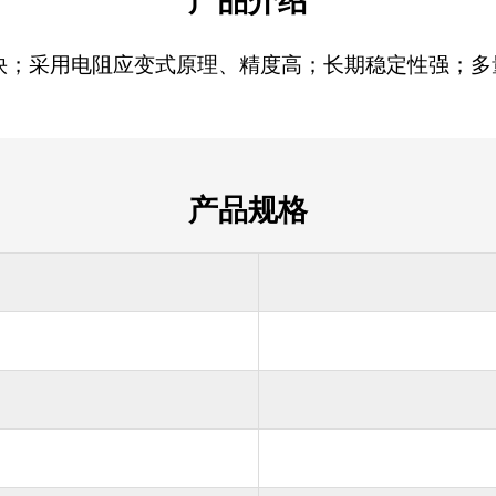
产品介绍
快；采用电阻应变式原理、精度高；长期稳定性强；多
产品规格