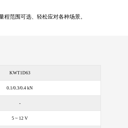
量程范围可选、轻松应对各种场景。
KWT1D63
0.1/0.3/0.4 kN
-
5
~
12 V