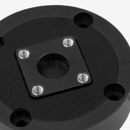
M·开云「中国」官方网站
行业应用
服务&支持
新闻