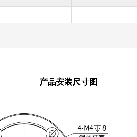
产品安装尺寸图