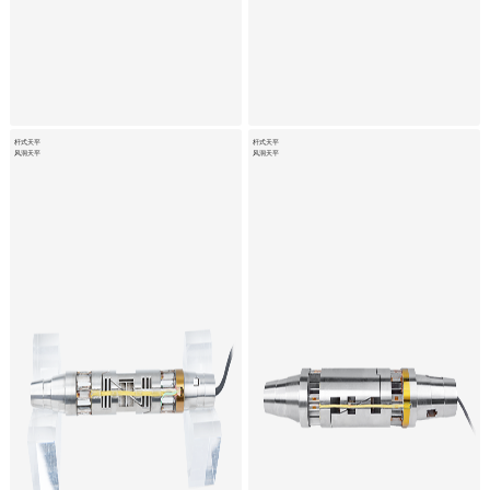
杆式天平
杆式天平
风洞天平
风洞天平